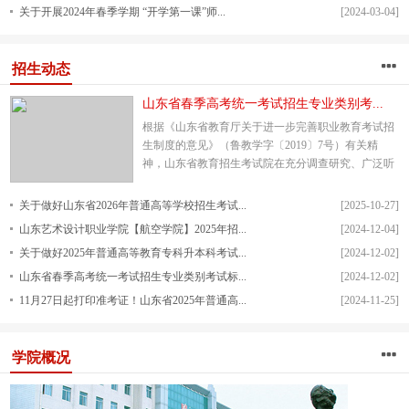
关于开展2024年春季学期 “开学第一课”师...
[2024-03-04]
招生动态
山东省春季高考统一考试招生专业类别考...
根据《山东省教育厅关于进一步完善职业教育考试招
生制度的意见》（鲁教学字〔2019〕7号）有关精
神，山东省教育招生考试院在充分调查研究、广泛听
取意见和建议的基础上，紧密结合我省职业教育教学
实际和招生工作实...
关于做好山东省2026年普通高等学校招生考试...
[2025-10-27]
山东艺术设计职业学院【航空学院】2025年招...
[2024-12-04]
关于做好2025年普通高等教育专科升本科考试...
[2024-12-02]
山东省春季高考统一考试招生专业类别考试标...
[2024-12-02]
11月27日起打印准考证！山东省2025年普通高...
[2024-11-25]
学院概况