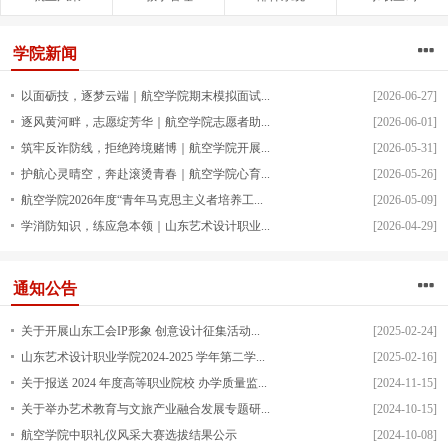
学院新闻
以面砺技，逐梦云端｜航空学院期末模拟面试...
[2026-06-27]
逐风黄河畔，志愿绽芳华｜航空学院志愿者助...
[2026-06-01]
筑牢反诈防线，拒绝跨境赌博｜航空学院开展...
[2026-05-31]
护航心灵晴空，奔赴滚烫青春｜航空学院心育...
[2026-05-26]
航空学院2026年度“青年马克思主义者培养工...
[2026-05-09]
学消防知识，练应急本领｜山东艺术设计职业...
[2026-04-29]
通知公告
关于开展山东工会IP形象 创意设计征集活动...
[2025-02-24]
山东艺术设计职业学院2024-2025 学年第二学...
[2025-02-16]
关于报送 2024 年度高等职业院校 办学质量监...
[2024-11-15]
关于举办艺术教育与文旅产业融合发展专题研...
[2024-10-15]
航空学院中职礼仪风采大赛选拔结果公示
[2024-10-08]