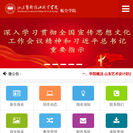
微公告：
一、学院概况 山东艺术设计职业
新生报名
招生动态
报名须知
联系我们
就业风采
教学管理
邮件系统
录取查询