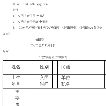
邮
箱：
1051757921@qq.com
附件：
1、“优秀共青团员”申报表
2、“优秀共青团干部”申报表
3、《山东艺术设计职业学院优秀团员、优秀团干部、优秀团总支部评选
办法》
校团委
二〇
二三年四月十日
附件1
“
优秀共青团员
”申报表
姓名
性别
民族
出生
入团
单位
年月
时间
职务
主
要
事