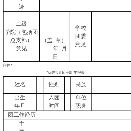
迹
二级
学
校
学院
（包括团
团委
总支部）
（盖
章）
意见
意见
年
月
日
附件2
“优秀共青团干部”申报表
姓名
性别
民族
出生
入团
单位
年月
时间
职务
团工作经历
主