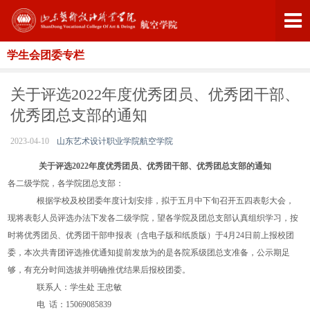
学生会团委专栏
关于评选2022年度优秀团员、优秀团干部、
优秀团总支部的通知
2023-04-10
山东艺术设计职业学院航空学院
关于评选
2022年度
优秀团员、优秀团干部、优秀团
总
支部的通知
各二级学院，各学院团总支部：
根据学校及校团委年度计划安排，拟于五月中下旬召开五四表彰大会，
现将表彰人员评选办法下发各二级学院，望各学院及团总支部认真组织学习，按
时将优秀团员、优秀团干部申报表（含电子版和纸质版）于4月24日前上报校团
委，本次共青团评选推优通知提前发放为的是各院系级团总支准备，公示期足
够，有充分时间选拔并明确推优结果后报校团委。
联系人：
学生处
王忠敏
电
话：
15069085839