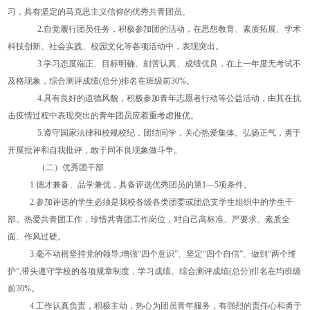
习，具有坚定的马克思主义信仰的优秀共青团员。
2.自觉履行团员任务，积极参加团的活动，在思想教育、素质拓展、学术
科技创新、社会实践、校园文化等各项活动中，表现突出。
3.学习态度端正、目标明确、刻苦认真、成绩优良，
在上一年度无考试不
及格现象
，综合测评成绩(总分)排名在班级前30%。
4.具有良好的道德风貌，积极参加青年志愿者行动等公益活动，由其在抗
击疫情过程中表现突出的青年团员应着重考虑推优。
5.遵守国家法律和校规校纪，团结同学，关心热爱集体。弘扬正气，勇于
开展批评和自我批评，敢于同不良现象做斗争。
（二）优秀团干部
1.
德才兼备、品学兼优，具备评选优秀团员的第
1
—
5
项条件。
2.参加评选的学生必须是我校各级各类团委或团总支学生组织中的学生干
部。热爱共青团工作，珍惜共青团工作岗位，对自己高标准、严要求、素质全
面、作风过硬。
3.毫不动摇坚持党的领导,
增强
“四个意识”、坚定“四个自信”、做到“两个维
护”
,带头遵守学校的各项规章制度，学习成绩、综合测评成绩(总分)排名在均班级
前30%。
4.工作认真负责，积极主动，热心为团员青年服务，有强烈的责任心和勇于