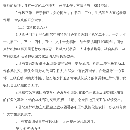
奉献的精神，具有一定的工作能力，开展工作，方法得当，成绩突出。
5.作风正派，严于律己，关心同学，在学习、工作、生活等各方面起表率
作用，有较高的群众威信。
（三）优秀团总支部
1.认真学习习近平新时代中国特色社会主义思想和党的二十大、十九大和
十九届二中、三中、四中、五中、六中全会精神，
结合庆祝建团
100周年
，团总
支部积极组织开展思想政治教育、基础文明教育、人才素质培养、社会实践、学
术科技创新活动和校园文化活动,取得良好效果。
2.团总支部制度健全,团组织架构完整，委员团结、协调,工作积极主动,工
作作风扎实、素质全面,热心为同学服务,
在群众中有较高威信。自觉坚持
“
一心双
环”“三级联动”等组织制度。较好地发挥服务青年成长成才的桥梁和纽带作用，积
极配合上级校团委工作。
3.积极带领本级团总支学生会及学生组织,在出色完成上级团委组织布置
的任务的基础上,结合本支部的实际,积极、主动、创造性地开展工作,成绩突出。
4.团总支部积极主动配合上级校团委各项工作及阶段性安排，积极服务青
年大学生成长成才。
5．总支部团员青年作风优良，无违规违纪现象发生。
第六条 评选办法