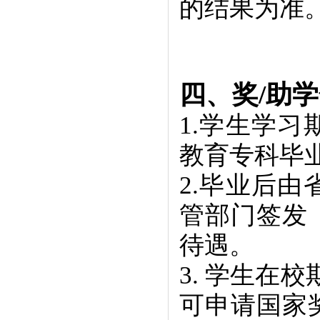
的结果为准
四、奖/助
1.学生学
教育专科毕
2.毕业后
管部门签发
待遇。
3. 学生在
可申请国家奖