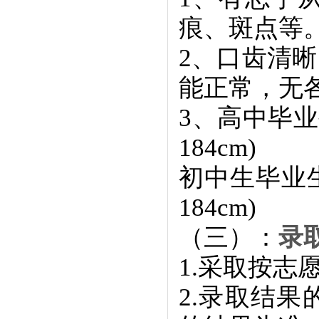
痕、斑点等
2、口齿清晰
能正常，无
3、高中毕业生
184cm)
初中生毕业生身
184cm)
（三）：
录
1.采取按
2.录取结