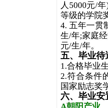
人5000元/
等级的学院
4. 五年一
生/年;家庭
元/生/年。
五、毕业待
1.合格毕
2.符合条
国家励志奖
六、毕业安
A朝阳产业