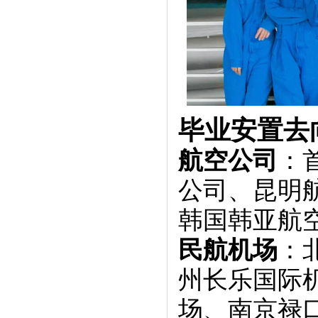
毕业安置去
航空公司
：
公司、昆明
韩国韩亚航
民航机场
：
州长乐国际
场、南京禄