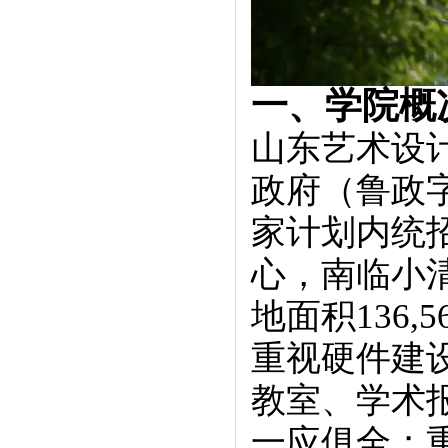
一、学院概
山东艺术设计
政府（鲁政字
家计划内统
心，南临小
地面积136,
重视硬件建
教室、学术
一应俱全；