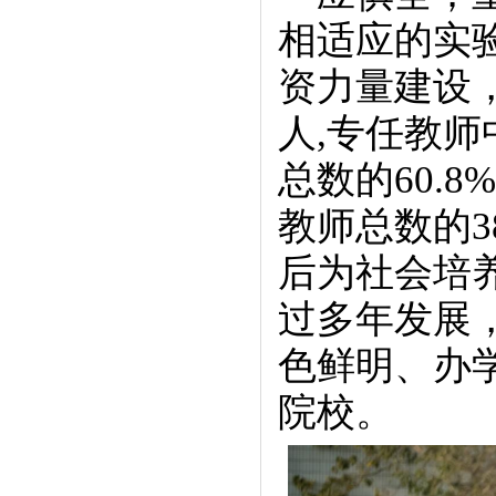
相适应的实
资力量建设，
人,专任教师
总数的60.
教师总数的3
后为社会培
过多年发展
色鲜明、办
院校。