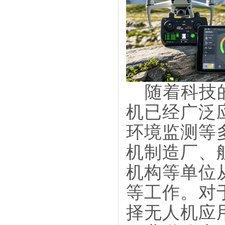
随着科技
机已经广泛
环境监测等
机制造厂、
机构等单位
等工作。对
择无人机应