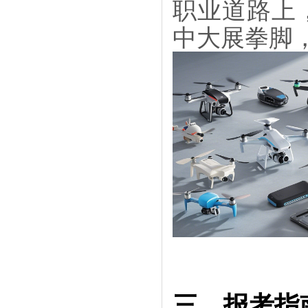
职业道路上
中大展拳脚
三、报考指