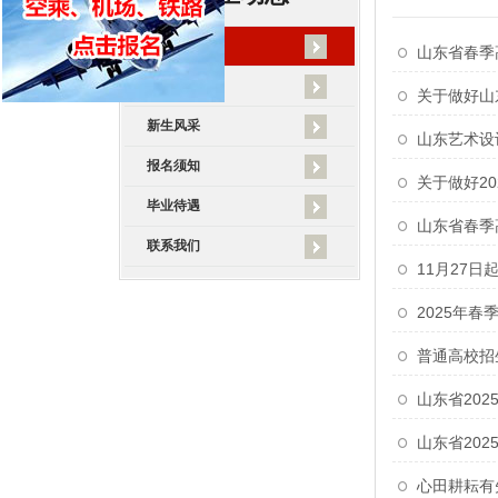
招办新闻
山东省春季
招生专业
关于做好山
新生风采
山东艺术设
报名须知
关于做好2
毕业待遇
山东省春季
联系我们
11月27日
2025年
普通高校招
山东省20
山东省20
心田耕耘有