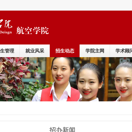
生管理
就业风采
招生动态
学院主网
学术顾
招办新闻