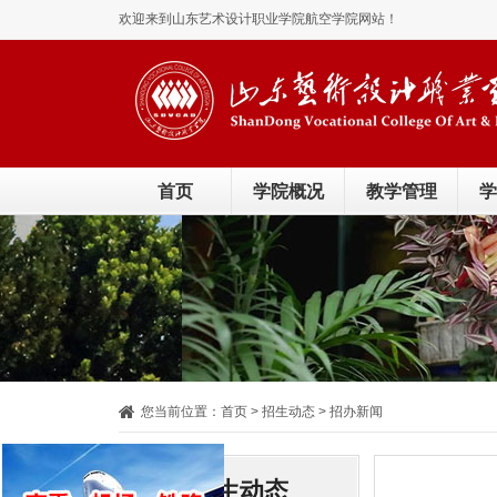
欢迎来到山东艺术设计职业学院航空学院网站！
首页
学院概况
教学管理
学
您当前位置：
首页
> 招生动态 > 招办新闻
招生动态