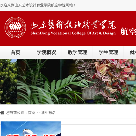
欢迎来到山东艺术设计职业学院航空学院网站！
首页
学院概况
教学管理
学生管理
就
您当前位置：
首页
>>
新生报名