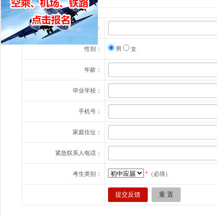
姓名：
性别：
男
女
年龄：
毕业学校：
手机号：
家庭住址：
紧急联系人电话：
考生类别：
*
（必填）