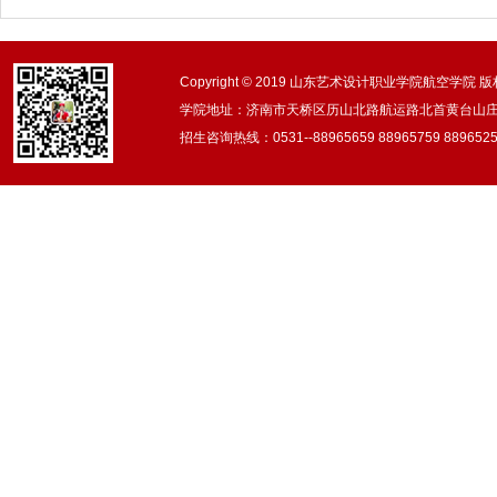
Copyright © 2019 山东艺术设计职业学院航空学院 
学院地址：济南市天桥区历山北路航运路北首黄台山庄
招生咨询热线：0531--88965659 88965759 88965259