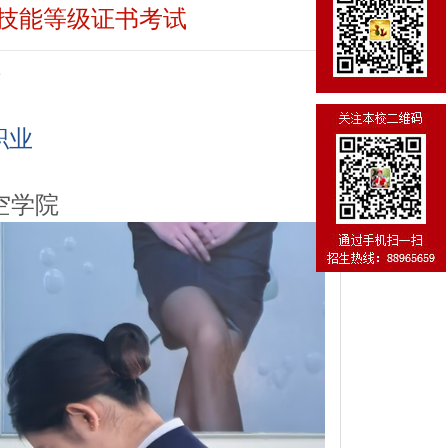
业技能等级证书考试
次
职业
空学院