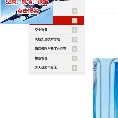
学院概况
学院新闻
空中乘务
民航安全技术管理
酒店管理与数字化运营
旅游管理
无人机应用技术