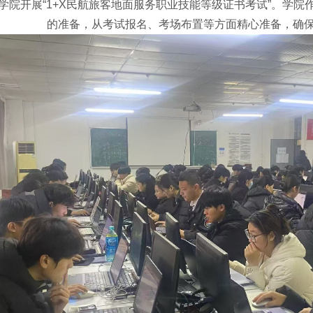
空学院开展“1+X民航旅客地面服务职业技能等级证书考试”。学
的准备，从考试报名、考场布置等方面精心准备，确