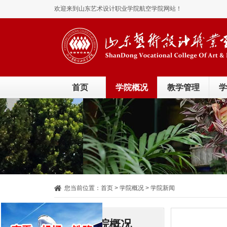
欢迎来到山东艺术设计职业学院航空学院网站！
首页
学院概况
教学管理
学
您当前位置：
首页
> 学院概况 > 学院新闻
学院概况