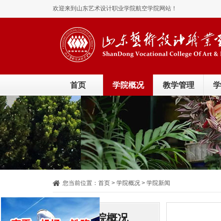
欢迎来到山东艺术设计职业学院航空学院网站！
首页
学院概况
教学管理
学
您当前位置：
首页
> 学院概况 > 学院新闻
学院概况