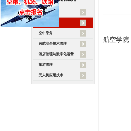
学院概况
学院新闻
空中乘务
航空学院
民航安全技术管理
酒店管理与数字化运营
旅游管理
无人机应用技术