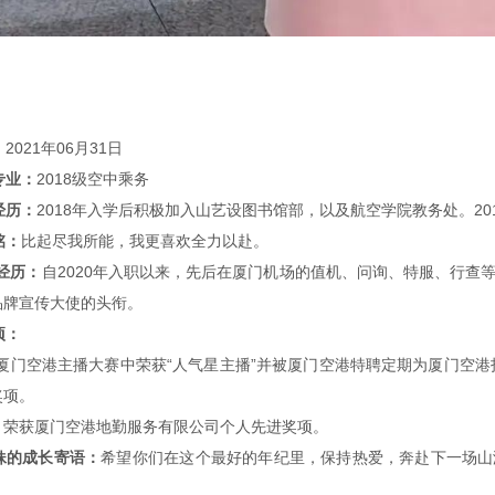
：
2021年06月31日
专业：
2018级空中乘务
经历：
2018年入学后积极加入山艺设图书馆部，以及航空学院教务处。2
铭：
比起尽我所能，我更喜欢全力以赴。
经历：
自2020年入职以来，先后在厦门机场的值机、问询、特服、行查
品牌宣传大使的头衔。
项：
年在厦门空港主播大赛中荣获“人气星主播”并被厦门空港特聘定期为厦门空港
奖项。
1月荣获厦门空港地勤服务有限公司个人先进奖项。
妹的成长寄语：
希望你们在这个最好的年纪里，保持热爱，奔赴下一场山