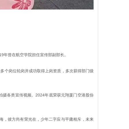
019年曾在航空学院担任宣传部副部长。
等多个岗位轮岗并成功取得上岗资质，多次获得部门级
拍摄各类宣传视频。2024年底荣获元翔厦门空港股份
海，彼方尚有荣光在，少年二字应与平庸相斥，未来