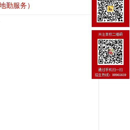
（地勤服务）
次