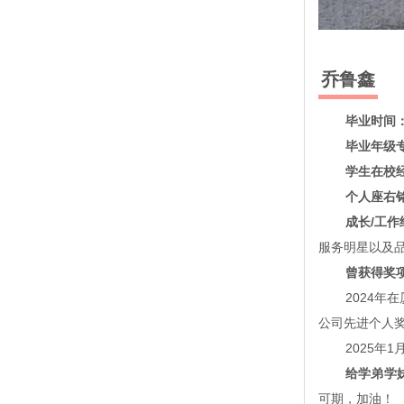
乔鲁鑫
毕业时间
毕业年级
学生在校
个人座右
成长/工作
服务明星以及
曾获得奖
2024
公司先进个人
2025年
给学弟学
可期，加油！